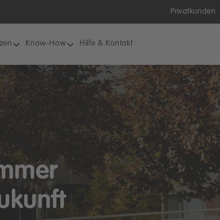
Privatkunden
nzen
Know-How
Hilfe & Kontakt
immer
ukunft