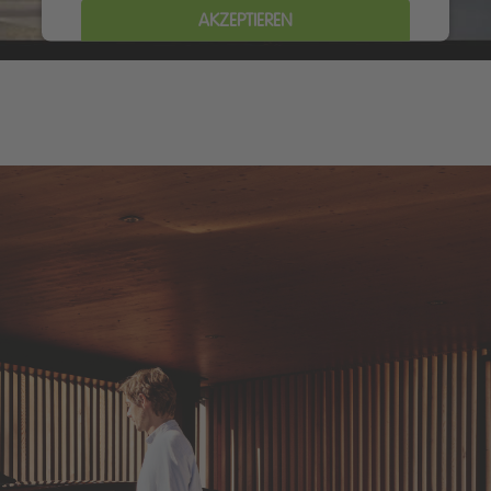
AKZEPTIEREN
powered by
Usercentrics Consent Management Platform