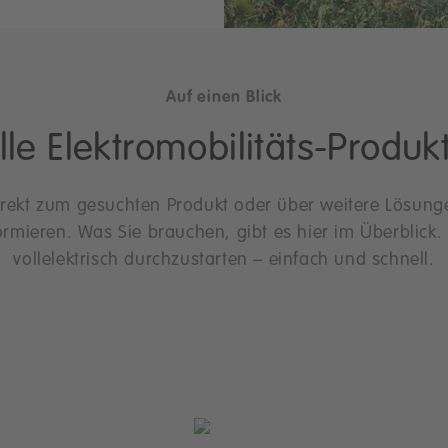
Auf einen Blick
lle Elektromobilitäts-Produk
irekt zum gesuchten Produkt oder über weitere Lösung
ormieren. Was Sie brauchen, gibt es hier im Überblick
vollelektrisch durchzustarten – einfach und schnell.