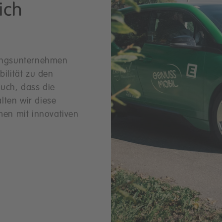
ich
tungsunternehmen
bilität zu den
uch, dass die
lten wir diese
en mit innovativen