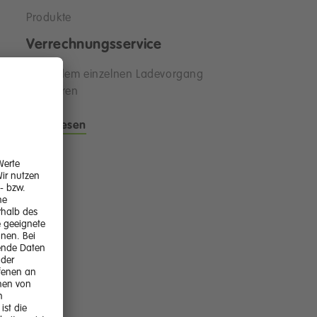
Produkte
Verrechnungsservice
Von jedem einzelnen Ladevorgang
profitieren
Mehr lesen