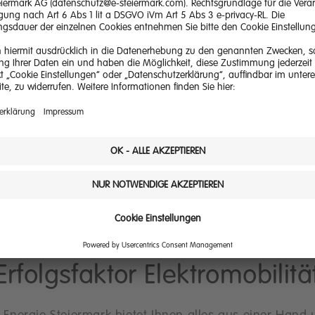
Produkte
Mobilitätsmanager
Für die digitale Fuhrpark-Verwaltu
Mehr lesen
Erfolgsfaktor Elektromobilitä