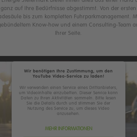
 Energie Steiermark bietet Ihnen alles aus einer Hand
ganz auf Ihre Bedürfnisse abgestimmt. Von der ersten
adesäule bis zum kompletten Fuhrparkmanagement. M
gebündeltem Know-how und einem Consulting-Team a
Ihrer Seite.
Wir benötigen Ihre Zustimmung, um den
YouTube Video-Service zu laden!
Wir verwenden einen Service eines Drittanbieters,
um Videoinhalte einzubetten. Dieser Service kann
Daten zu Ihren Aktivitäten sammeln. Bitte lesen
Sie die Details durch und stimmen Sie der
Nutzung des Service zu, um dieses Video
anzusehen.
MEHR INFORMATIONEN