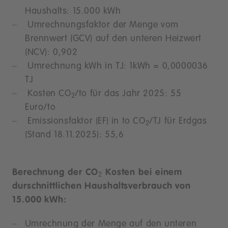
Haushalts: 15.000 kWh
Umrechnungsfaktor der Menge vom
Brennwert (GCV) auf den unteren Heizwert
(NCV): 0,902
Umrechnung kWh in TJ: 1kWh = 0,0000036
TJ
Kosten CO
/to für das Jahr 2025: 55
2
Euro/to
Emissionsfaktor (EF) in to CO
/TJ für Erdgas
2
(Stand 18.11.2025): 55,6
Berechnung der CO
Kosten bei einem
2
durschnittlichen Haushaltsverbrauch von
15.000 kWh:
Umrechnung der Menge auf den unteren