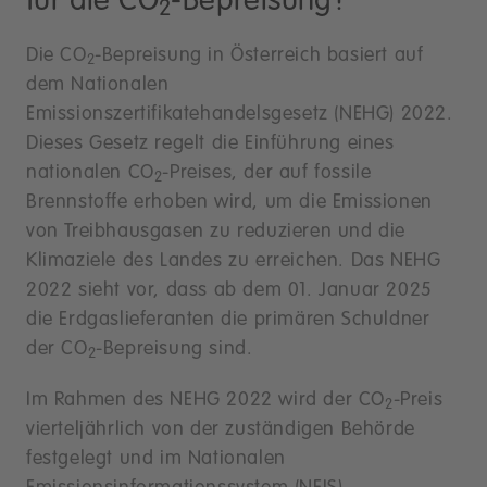
für die CO
-Bepreisung?
2
Die CO
-Bepreisung in Österreich basiert auf
2
dem Nationalen
Emissionszertifikatehandelsgesetz (NEHG) 2022.
Dieses Gesetz regelt die Einführung eines
nationalen CO
-Preises, der auf fossile
2
Brennstoffe erhoben wird, um die Emissionen
von Treibhausgasen zu reduzieren und die
Klimaziele des Landes zu erreichen. Das NEHG
2022 sieht vor, dass ab dem 01. Januar 2025
die Erdgaslieferanten die primären Schuldner
der CO
-Bepreisung sind.
2
Im Rahmen des NEHG 2022 wird der CO
-Preis
2
vierteljährlich von der zuständigen Behörde
festgelegt und im Nationalen