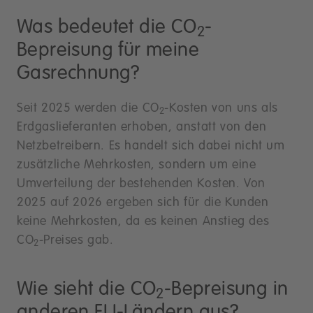
Was bedeutet die CO
-
2
Bepreisung für meine
Gasrechnung?
Seit 2025 werden die CO
-Kosten von uns als
2
Erdgaslieferanten erhoben, anstatt von den
Netzbetreibern. Es handelt sich dabei nicht um
zusätzliche Mehrkosten, sondern um eine
Umverteilung der bestehenden Kosten. Von
2025 auf 2026 ergeben sich für die Kunden
keine Mehrkosten, da es keinen Anstieg des
CO
-Preises gab.
2
Wie sieht die CO
-Bepreisung in
2
anderen EU-Ländern aus?