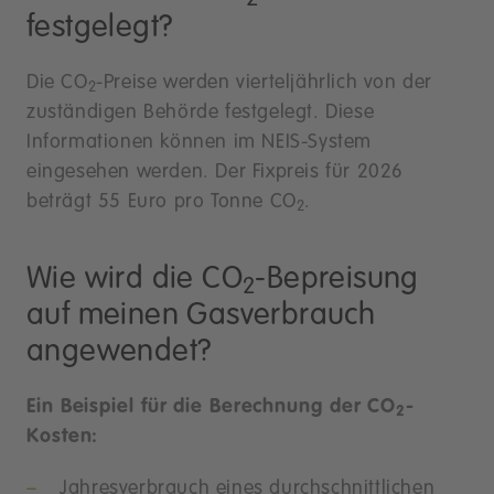
festgelegt?
Die CO
-Preise werden vierteljährlich von der
2
zuständigen Behörde festgelegt. Diese
Informationen können im NEIS-System
eingesehen werden. Der Fixpreis für 2026
beträgt 55 Euro pro Tonne CO
.
2
Wie wird die CO
-Bepreisung
2
auf meinen Gasverbrauch
angewendet?
Ein Beispiel für die Berechnung der CO
-
2
Kosten:
Jahresverbrauch eines durchschnittlichen