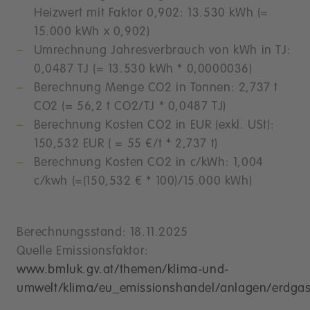
Heizwert mit Faktor 0,902: 13.530 kWh (=
15.000 kWh x 0,902)
Umrechnung Jahresverbrauch von kWh in TJ:
0,0487 TJ (= 13.530 kWh * 0,0000036)
Berechnung Menge CO2 in Tonnen: 2,737 t
CO2 (= 56,2 t CO2/TJ * 0,0487 TJ)
Berechnung Kosten CO2 in EUR (exkl. USt):
150,532 EUR ( = 55 €/t * 2,737 t)
Berechnung Kosten CO2 in c/kWh: 1,004
c/kwh (=(150,532 € * 100)/15.000 kWh)
Berechnungsstand: 18.11.2025
Quelle Emissionsfaktor:
www.bmluk.gv.at/themen/klima-und-
umwelt/klima/eu_emissionshandel/anlagen/erdgas