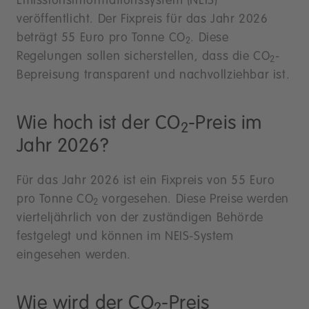
Emissionsinformationssystem (NEIS)
veröffentlicht. Der Fixpreis für das Jahr 2026
beträgt 55 Euro pro Tonne CO
. Diese
2
Regelungen sollen sicherstellen, dass die CO
-
2
Bepreisung transparent und nachvollziehbar ist.
Wie hoch ist der CO
-Preis im
2
Jahr 2026?
Für das Jahr 2026 ist ein Fixpreis von 55 Euro
pro Tonne CO
vorgesehen. Diese Preise werden
2
vierteljährlich von der zuständigen Behörde
festgelegt und können im NEIS-System
eingesehen werden.
Wie wird der CO
-Preis
2