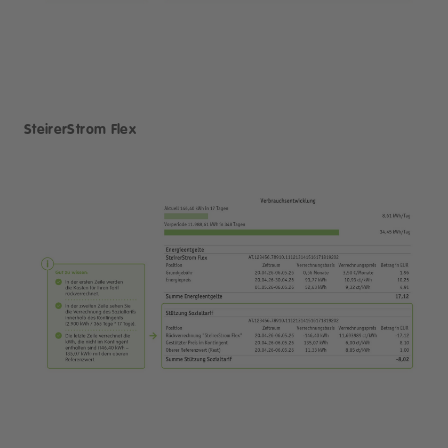
SteirerStrom Flex