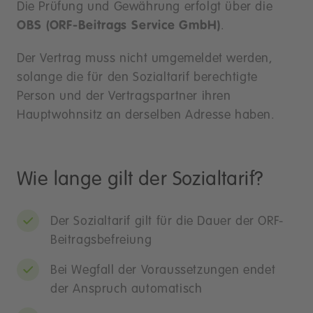
Die Prüfung und Gewährung erfolgt über die
OBS (ORF-Beitrags Service GmbH)
.
Der Vertrag muss nicht umgemeldet werden,
solange die für den Sozialtarif berechtigte
Person und der Vertragspartner ihren
Hauptwohnsitz an derselben Adresse haben.
Wie lange gilt der Sozialtarif?
Der Sozialtarif gilt für die Dauer der ORF-
Beitragsbefreiung
Bei Wegfall der Voraussetzungen endet
der Anspruch automatisch