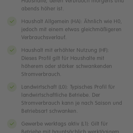
Haushalte, deren Verbrauch morgens und
abends höher ist.
Haushalt Allgemein (HA): Ähnlich wie H0,
jedoch mit einem etwas gleichmäßigeren
Verbrauchsverlauf.
Haushalt mit erhöhter Nutzung (HF):
Dieses Profil gilt für Haushalte mit
höherem oder stärker schwankenden
Stromverbrauch.
Landwirtschaft (L0): Typisches Profil für
landwirtschaftliche Betriebe. Der
Stromverbrauch kann je nach Saison und
Betriebsart schwanken.
Gewerbe werktags aktiv (L1): Gilt für
Betriebe mit hauptsächlich werktägigem