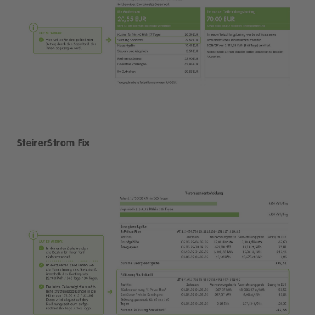
SteirerStrom Fix