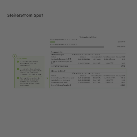
SteirerStrom Spot