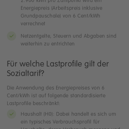
2.900 kWh pro Zählpunkt wird ein
Energiepreis (Arbeitspreis inklusive
Grundpauschale) von 6 Cent/kWh
verrechnet
Netzentgelte, Steuern und Abgaben sind
weiterhin zu entrichten
Für welche Lastprofile gilt der
Sozialtarif?
Die Anwendung des Energiepreises von 6
Cent/kWh ist auf folgende standardisierte
Lastprofile beschränkt:
Haushalt (H0): Dabei handelt es sich um
ein typisches Verbrauchsprofil für