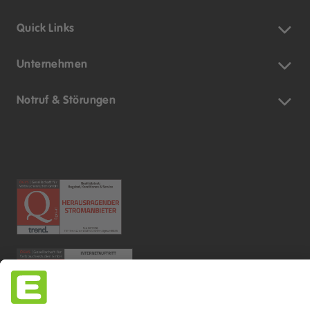
Quick Links
Unternehmen
Notruf & Störungen