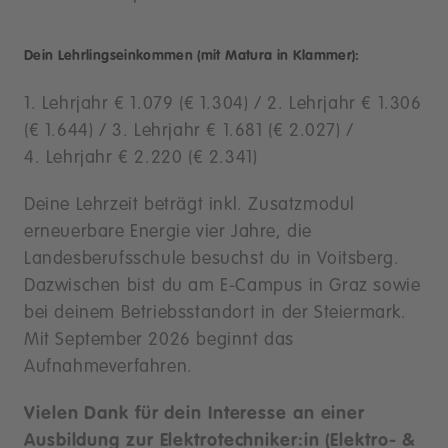
Dein Lehrlingseinkommen (mit Matura in Klammer):
1. Lehrjahr € 1.079 (€ 1.304) / 2. Lehrjahr € 1.306
(€ 1.644) / 3. Lehrjahr € 1.681 (€ 2.027) /
4. Lehrjahr € 2.220 (€ 2.341)
Deine Lehrzeit beträgt inkl. Zusatzmodul
erneuerbare Energie vier Jahre, die
Landesberufsschule besuchst du in Voitsberg.
Dazwischen bist du am E-Campus in Graz sowie
bei deinem Betriebsstandort in der Steiermark.
Mit September 2026 beginnt das
Aufnahmeverfahren.
Vielen Dank für dein Interesse an einer
Ausbildung zur Elektrotechniker:in (Elektro- &