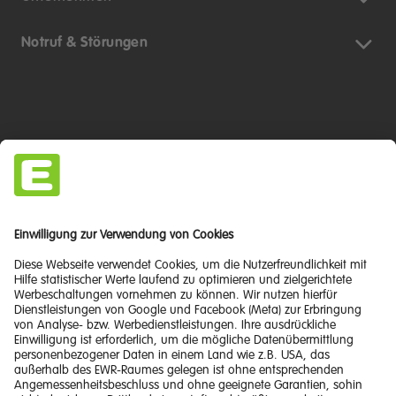
Notruf & Störungen