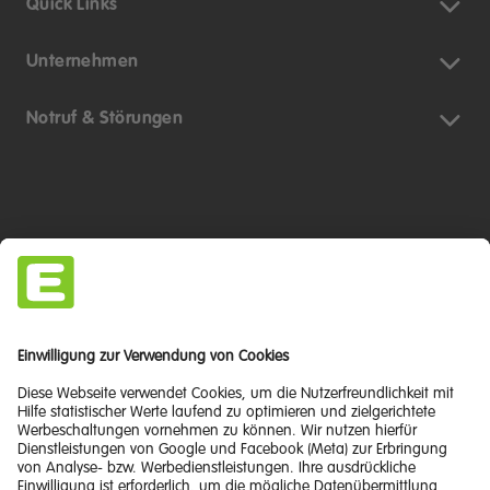
Quick Links
Unternehmen
Notruf & Störungen