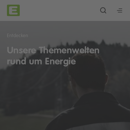
Entdecken
Unsere Themenwelten
rund um Energie