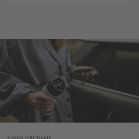
E-Auto THG-Quote