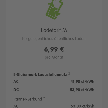
Ladetarif M
für gelegentliches öffentliches Laden
6,99 €
pro Monat
2
E-Steiermark Ladestellennetz
AC
41,90 ct/kWh
DC
53,90 ct/kWh
2
Partner-Verbund
AC
53,00 ct/kWh