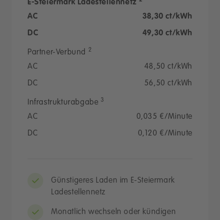
2
E-Steiermark Ladestellennetz
AC
38,30 ct/kWh
DC
49,30 ct/kWh
2
Partner-Verbund
AC
48,50 ct/kWh
DC
56,50 ct/kWh
3
Infrastrukturabgabe
AC
0,035 €/Minute
DC
0,120 €/Minute
Günstigeres Laden im E-Steiermark
Ladestellennetz
Monatlich wechseln oder kündigen