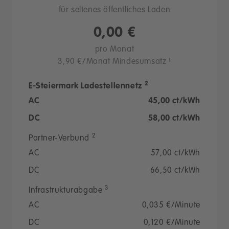
für seltenes öffentliches Laden
0,00 €
pro Monat
3,90 €/Monat Mindesumsatz ¹
2
E-Steiermark Ladestellennetz
AC
45,00 ct/kWh
DC
58,00 ct/kWh
2
Partner-Verbund
AC
57,00 ct/kWh
DC
66,50 ct/kWh
3
Infrastrukturabgabe
AC
0,035 €/Minute
DC
0,120 €/Minute