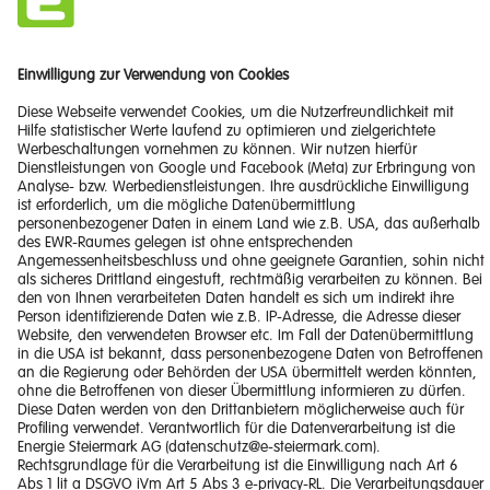
Impressum
Barrierefreiheitserklärung
Haftungsausschluss
Datenschutzerklärung
Downloads