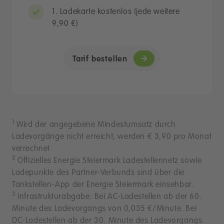
1. Ladekarte kostenlos (jede weitere
9,90 €)
Tarif bestellen
1
Wird der angegebene Mindestumsatz durch
Ladevorgänge nicht erreicht, werden € 3,90 pro Monat
verrechnet.
2
Offizielles Energie Steiermark Ladestellennetz sowie
Ladepunkte des Partner-Verbunds sind über die
Tankstellen-App der Energie Steiermark einsehbar.
3
Infrastrukturabgabe: Bei AC-Ladestellen ab der 60.
Minute des Ladevorgangs von 0,035 €/Minute. Bei
DC-Ladestellen ab der 30. Minute des Ladevorgangs