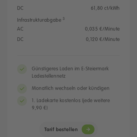
DC
61,80 ct/kWh
3
Infrastrukturabgabe
AC
0,035 €/Minute
DC
0,120 €/Minute
Günstigeres Laden im E-Steiermark
Ladestellennetz
Monatlich wechseln oder kündigen
1. Ladekarte kostenlos (jede weitere
9,90 €)
Tarif bestellen