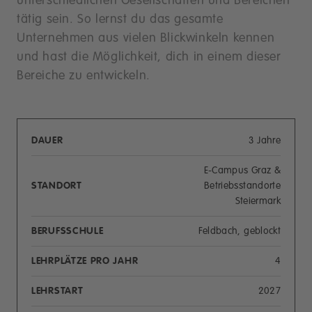
unterschiedlichen Gesellschaften und Bereichen
tätig sein. So lernst du das gesamte
Unternehmen aus vielen Blickwinkeln kennen
und hast die Möglichkeit, dich in einem dieser
Bereiche zu entwickeln.
DAUER
3 Jahre
E-Campus Graz &
STANDORT
Betriebsstandorte
Steiermark
BERUFSSCHULE
Feldbach, geblockt
LEHRPLÄTZE PRO JAHR
4
LEHRSTART
2027