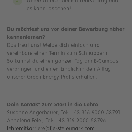
Unterschreibe deinen Lehrvertrag und
es kann losgehen!
Du möchtest uns vor deiner Bewerbung näher
kennenlernen?
Das freut uns! Melde dich einfach und
vereinbare einen Termin zum Schnuppern.
So kannst du einen ganzen Tag am E-Campus
verbringen und einen Einblick in den Alltag
unserer Green Energy Profis erhalten.
Dein Kontakt zum Start in die Lehre
Susanne Angerbauer, Tel: +43 316 9000-53791
Annalena Feiel, Tel: +43 316 9000-53796
lehremitkarriere(at)e-steiermark.com