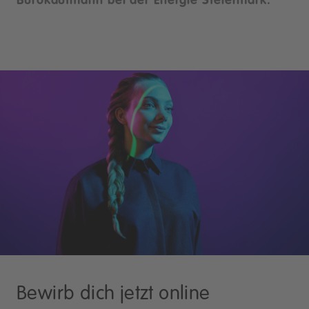
Bürokaufmann bei der Energie Steiermark.
Bewirb dich jetzt online