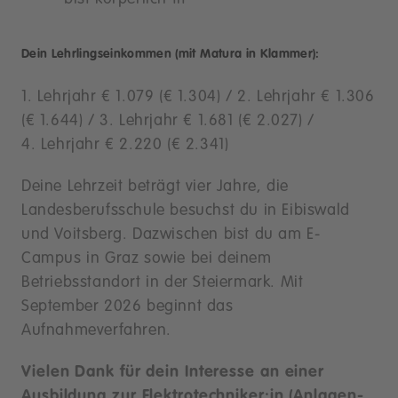
Dein Lehrlingseinkommen (mit Matura in Klammer):
1. Lehrjahr € 1.079 (€ 1.304) / 2. Lehrjahr € 1.306
(€ 1.644) / 3. Lehrjahr € 1.681 (€ 2.027) /
4. Lehrjahr € 2.220 (€ 2.341)
Deine Lehrzeit beträgt vier Jahre, die
Landesberufsschule besuchst du in Eibiswald
und Voitsberg. Dazwischen bist du am E-
Campus in Graz sowie bei deinem
Betriebsstandort in der Steiermark. Mit
September 2026 beginnt das
Aufnahmeverfahren.
Vielen Dank für dein Interesse an einer
Ausbildung zur Elektrotechniker:in (Anlagen-