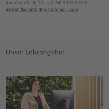
Annalena Feiel, Tel: +43 316 9000-53796
lehremitkarriere(at)e-steiermark.com
Unser Lehrangebot